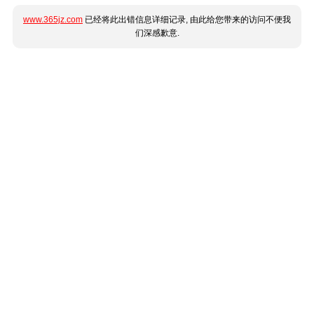
www.365jz.com
已经将此出错信息详细记录, 由此给您带来的访问不便我
们深感歉意.