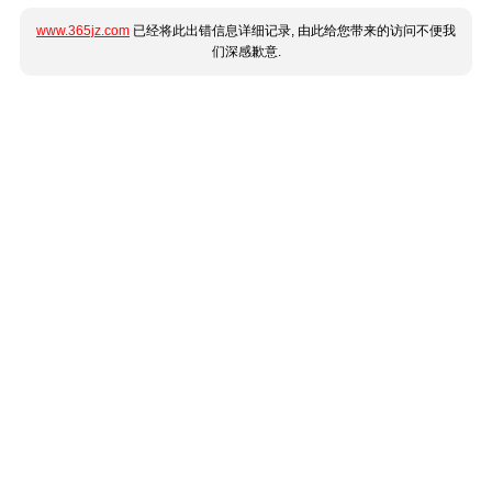
www.365jz.com
已经将此出错信息详细记录, 由此给您带来的访问不便我
们深感歉意.