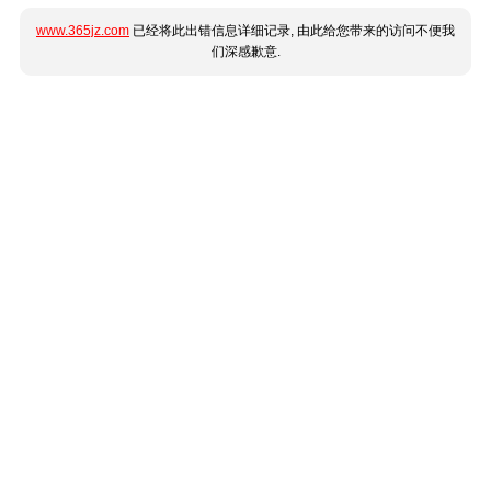
www.365jz.com
已经将此出错信息详细记录, 由此给您带来的访问不便我
们深感歉意.