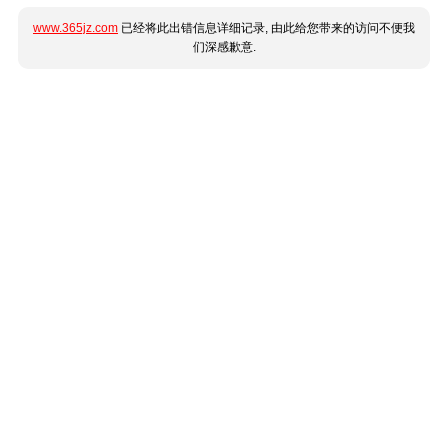
www.365jz.com
已经将此出错信息详细记录, 由此给您带来的访问不便我
们深感歉意.