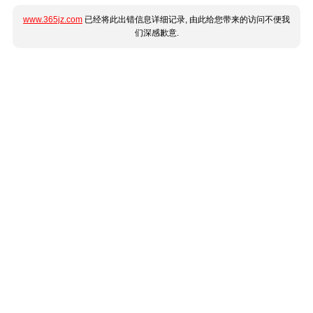
www.365jz.com
已经将此出错信息详细记录, 由此给您带来的访问不便我
们深感歉意.