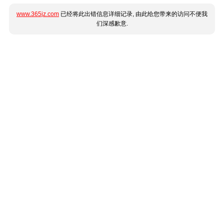
www.365jz.com
已经将此出错信息详细记录, 由此给您带来的访问不便我
们深感歉意.