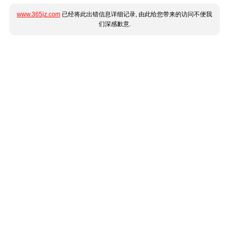
www.365jz.com
已经将此出错信息详细记录, 由此给您带来的访问不便我
们深感歉意.