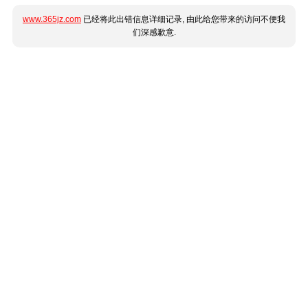
www.365jz.com
已经将此出错信息详细记录, 由此给您带来的访问不便我
们深感歉意.