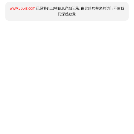
www.365jz.com
已经将此出错信息详细记录, 由此给您带来的访问不便我
们深感歉意.