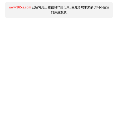
www.365jz.com
已经将此出错信息详细记录, 由此给您带来的访问不便我
们深感歉意.