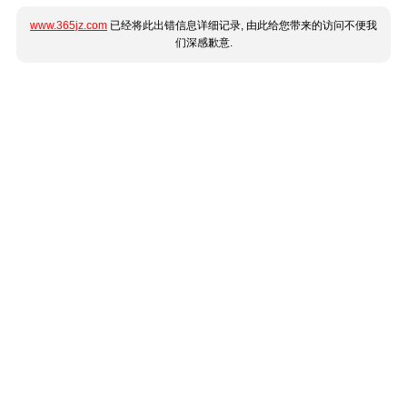
www.365jz.com
已经将此出错信息详细记录, 由此给您带来的访问不便我
们深感歉意.